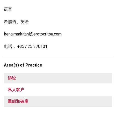
语言
希腊语、英语
irena.markitani@erotocritou.com
电话： +357 25 370101
Area(s) of Practice
诉讼
私人客户
重組和破產