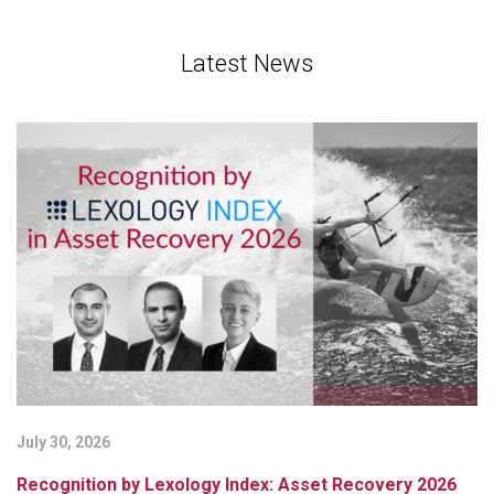
Latest News
July 30, 2026
Ju
Recognition by Lexology Index: Asset Recovery 2026
B