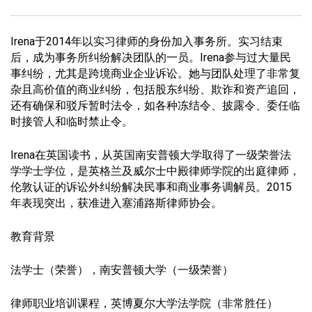
Irena于2014年以实习律师的身份加入事务所。实习结束
后，成为事务所纠纷解决团队的一员。Irena参与过大量民
事纠纷，尤其是跨境商业企业诉讼。她与团队处理了非常复
杂且高价值的商业纠纷，包括股东纠纷、欺诈和资产追回，
还有确保和驳斥暂时法令，如各种冻结令、披露令、委任临
时接管人和临时禁止令。
Irena在英国读书，从英国南安普顿大学取得了一级荣誉法
学学士学位，是英格兰及威尔士中殿律师学院的出庭律师，
伦敦认证的诉讼外纠纷解决民事和商业事务调解员。2015
年表现突出，获准进入塞浦路斯律师协会。
教育背景
法学士（荣誉），南安普顿大学（一级荣誉）
律师职业培训课程，英博夏尔大学法学院（非常胜任）